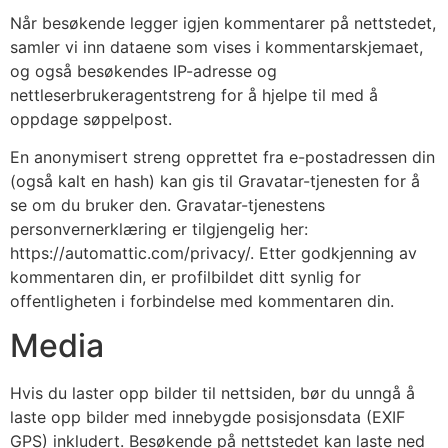
Når besøkende legger igjen kommentarer på nettstedet,
samler vi inn dataene som vises i kommentarskjemaet,
og også besøkendes IP-adresse og
nettleserbrukeragentstreng for å hjelpe til med å
oppdage søppelpost.
En anonymisert streng opprettet fra e-postadressen din
(også kalt en hash) kan gis til Gravatar-tjenesten for å
se om du bruker den. Gravatar-tjenestens
personvernerklæring er tilgjengelig her:
https://automattic.com/privacy/. Etter godkjenning av
kommentaren din, er profilbildet ditt synlig for
offentligheten i forbindelse med kommentaren din.
Media
Hvis du laster opp bilder til nettsiden, bør du unngå å
laste opp bilder med innebygde posisjonsdata (EXIF
GPS) inkludert. Besøkende på nettstedet kan laste ned