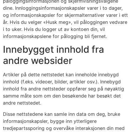
påloggingsinformasjonen og skjermvisningsvalgene
dine. Innloggingsinformasjonskapsler varer i to dager,
og informasjonskapsler for skjermalternativer varer i ett
år. Hvis du velger «Husk meg», vil påloggingen vedvare
i to uker. Hvis du logger ut av kontoen din, vil
informasjonskapslene for pålogging bli fjernet.
Innebygget innhold fra
andre websider
Artikler på dette nettstedet kan inneholde innebygd
innhold (f.eks. videoer, bilder, artikler osv.). Innebygd
innhold fra andre nettsteder oppfører seg på nøyaktig
samme måte som om den besøkende har besøkt det
andre nettstedet.
Disse nettstedene kan samle inn data om deg, bruke
informasjonskapsler, bygge inn ytterligere
tredjepartssporing og overvåke interaksjonen din med