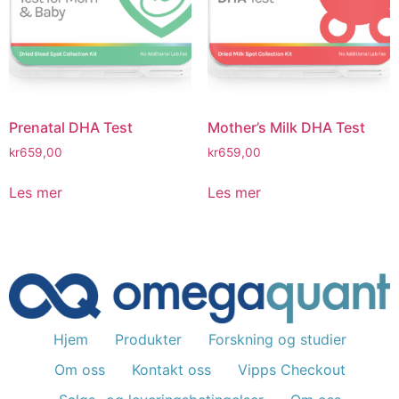
Prenatal DHA Test
Mother’s Milk DHA Test
kr
659,00
kr
659,00
Les mer
Les mer
Hjem
Produkter
Forskning og studier
Om oss
Kontakt oss
Vipps Checkout