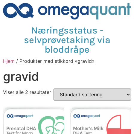
Næringsstatus -
selvprøvetaking via
bloddråpe
Hjem
/ Produkter med stikkord «gravid»
gravid
Viser alle 2 resultater